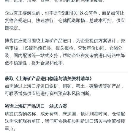
购、运输、清关、查验、仓储到配送的完整供应链。
企业真正要解决的，也不是“找谁报关”这么简单，而是如何让
货物合规进口、快速放行、仓储配送顺畅、总成本可控、供应
链稳定。
博隽供应链可围绕上海矿产品进口，为企业提供方案设计、资
料审核、HS编码预归类、报关报检、查验审价协同、仓储分
装、国内配送等一站式支持，帮助企业在复杂的进口链路中降
低不确定性，提升合规和效率。
获取《上海矿产品进口物流与清关资料清单》
如需通过上海口岸进口铁矿、铜矿、稀土、碳酸锂等矿产品，
可联系博隽供应链进行资料预审和风险判断。
咨询上海矿产品进口一站式方案
请提供货物名称、成分资料、来源国、预计到港时间、仓储配
送需求和现有单证，我们可协助初步判断进口清关与物流衔接
重点。