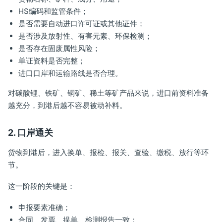
HS编码和监管条件；
是否需要自动进口许可证或其他证件；
是否涉及放射性、有害元素、环保检测；
是否存在固废属性风险；
单证资料是否完整；
进口口岸和运输路线是否合理。
对碳酸锂、铁矿、铜矿、稀土等矿产品来说，进口前资料准备
越充分，到港后越不容易被动补料。
2. 口岸通关
货物到港后，进入换单、报检、报关、查验、缴税、放行等环
节。
这一阶段的关键是：
申报要素准确；
合同、发票、提单、检测报告一致；