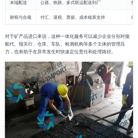
末端配送
公路、铁路、多式联运配送到厂
打
财税与合规
付汇、退税、票据、成本核算支持
保
对于矿产品进口来说，这种一体化服务可以减少企业分别对接
船代、报关行、仓库、车队、检测机构等多个主体的管理压
力，也有助于在异常发生时快速定位责任和处理路径。