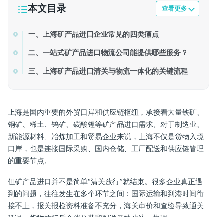
本文目录
查看更多
一、上海矿产品进口企业常见的四类痛点
二、一站式矿产品进口物流公司能提供哪些服务？
三、上海矿产品进口清关与物流一体化的关键流程
上海是国内重要的外贸口岸和供应链枢纽，承接着大量铁矿、
铜矿、稀土、钨矿、碳酸锂等矿产品进口需求。对于制造业、
新能源材料、冶炼加工和贸易企业来说，上海不仅是货物入境
口岸，也是连接国际采购、国内仓储、工厂配送和供应链管理
的重要节点。
但矿产品进口并不是简单“清关放行”就结束。很多企业真正遇
到的问题，往往发生在多个环节之间：国际运输和到港时间衔
接不上，报关报检资料准备不充分，海关审价和查验导致通关