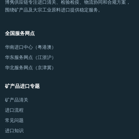
博隽供应链专注进口清关、检验检疫、物流协同和合规方案，
围绕矿产品及大宗工业原料进口提供稳定服务。
全国服务网点
华南进口中心（粤港澳）
华东服务网点（江浙沪）
华北服务网点（京津冀）
矿产品进口专题
矿产品清关
进口流程
常见问题
进口知识