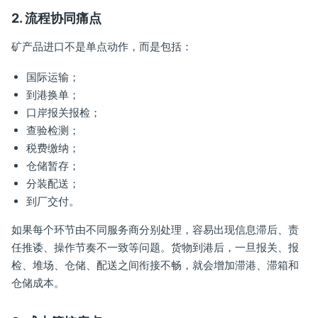
2. 流程协同痛点
矿产品进口不是单点动作，而是包括：
国际运输；
到港换单；
口岸报关报检；
查验检测；
税费缴纳；
仓储暂存；
分装配送；
到厂交付。
如果每个环节由不同服务商分别处理，容易出现信息滞后、责
任推诿、操作节奏不一致等问题。货物到港后，一旦报关、报
检、堆场、仓储、配送之间衔接不畅，就会增加滞港、滞箱和
仓储成本。