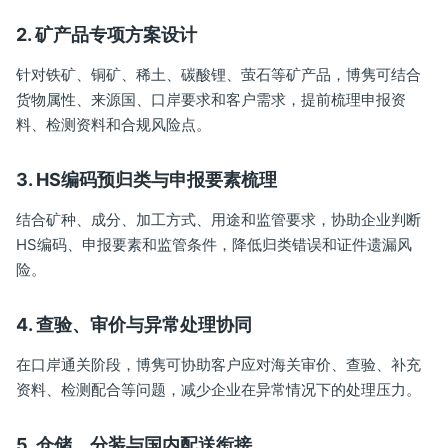
2. 矿产品专项方案设计
针对铁矿、铜矿、稀土、碳酸锂、萤石等矿产品，博隽可结合
货物属性、来源国、口岸要求和客户需求，提前梳理申报资
料、检测资料和合规风险点。
3. HS编码预归类与申报要素梳理
结合矿种、成分、加工方式、用途和监管要求，协助企业判断
HS编码、申报要素和监管条件，降低归类错误和证件遗漏风
险。
4. 查验、审价与异常处理协同
在口岸通关阶段，博隽可协助客户应对海关审价、查验、补充
资料、检测配合等问题，减少企业在异常情况下的处理压力。
5. 仓储、分装与国内配送衔接