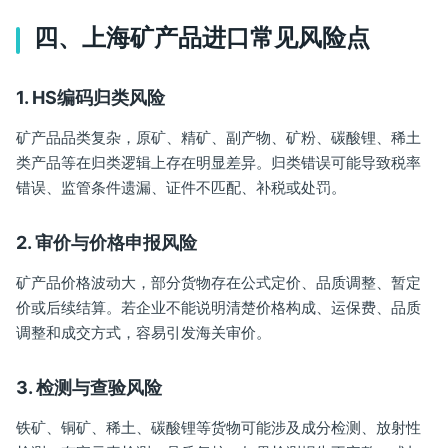
四、上海矿产品进口常见风险点
1. HS编码归类风险
矿产品品类复杂，原矿、精矿、副产物、矿粉、碳酸锂、稀土
类产品等在归类逻辑上存在明显差异。归类错误可能导致税率
错误、监管条件遗漏、证件不匹配、补税或处罚。
2. 审价与价格申报风险
矿产品价格波动大，部分货物存在公式定价、品质调整、暂定
价或后续结算。若企业不能说明清楚价格构成、运保费、品质
调整和成交方式，容易引发海关审价。
3. 检测与查验风险
铁矿、铜矿、稀土、碳酸锂等货物可能涉及成分检测、放射性