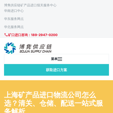
博隽供应链矿产品进口报关服务中心
华南进口中心
华东服务网点
华北服务网点
矿口进口咨询：189-2947-0200
菜单
获取进口方案
上海矿产品进口物流公司怎么
选？清关、仓储、配送一站式服
务解析