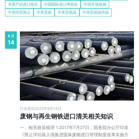
东盟产品进口报关
中国国际进口博览会
中国开放措施
中美经贸风云
中美贸易
中美贸易战
中美贸易战停战
9 月
14
行业资讯
2022年9月14日
废钢与再生钢铁进口清关相关知识
一、相关政策梳理 1.2017年7月27日，国务院办公厅印发
《禁止洋垃圾入境推进固体废物进口管理制度改革实施方