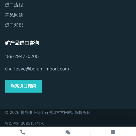
进口流程
常见问题
进口知识
矿产品进口咨询
189-2947-0200
charlesye@bojun-import.com
联系进口顾问
© 2026 博隽供应链矿石进口官方网站. 版权所有
粤ICP备13085151号-6