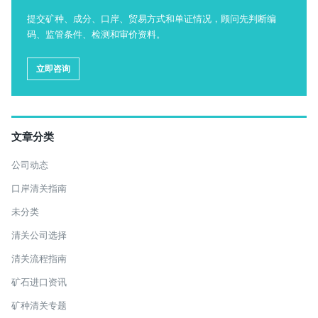
提交矿种、成分、口岸、贸易方式和单证情况，顾问先判断编
码、监管条件、检测和审价资料。
立即咨询
文章分类
公司动态
口岸清关指南
未分类
清关公司选择
清关流程指南
矿石进口资讯
矿种清关专题