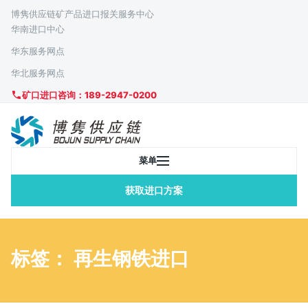
博隽供应链矿产品进口报关服务中心
华南进口中心
华东服务网点
华北服务网点
矿口进口咨询：189-2947-0200
菜单
获取进口方案
标签： 再生钢铁进口