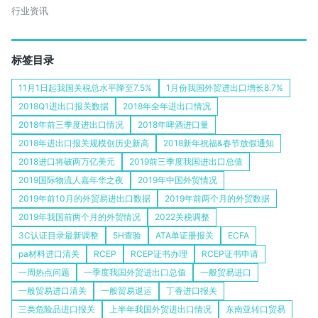
行业资讯
标签目录
11月1日起我国关税总水平降至7.5%
1月份我国外贸进出口增长8.7%
2018Q1进出口报关数据
2018年全年进出口情况
2018年前三季度进出口情况
2018年啤酒进口量
2018年进出口报关规模创历史新高
2018新年祝福&春节放假通知
2018进口将破两万亿美元
2019前三季度我国进出口总值
2019国际物流人嘉年华之夜
2019年中国外贸情况
2019年前10月的外贸易进出口数据
2019年前两个月的外贸数据
2019年我国前两个月的外贸情况
2022关税调整
3C认证目录最新调整
5H查验
ATA单证册报关
ECFA
pa材料进口清关
RCEP
RCEP证书办理
RCEP证书申请
一周热点问题
一季度我国外贸进出口总值
一般贸易进口
一般贸易进口清关
一般贸易退运
丁香进口报关
三类危险品进口报关
上半年我国外贸进出口情况
东南亚转口贸易