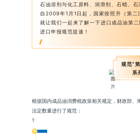
石油溶剂与化工原料、润滑剂、石蜡、石
自2009年1月1日起，国家按照升（第
就让我们一起来了解一下进口成品油第二
进口申报规范提速！
规范“
系
根据国内成品油消费税政策相关规定，财政部、
法定数量进行了规范：
?
?