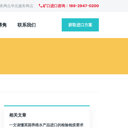
务网点
华北服务网点
矿口进口咨询：189-2947-0200
博隽
联系我们
获取进口方案
相关文章
一文读懂英国养殖水产品进口的检验检疫要求