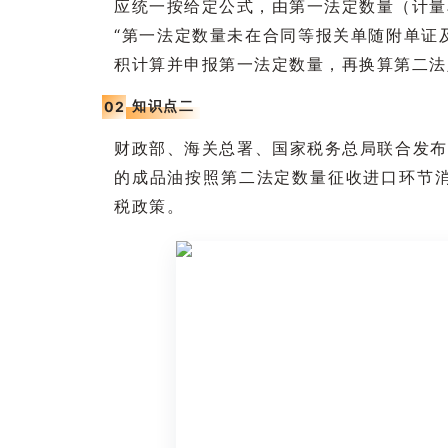
应统一按给定公式，由第一法定数量（计量
“第一法定数量未在合同等报关单随附单证
积计算并申报第一法定数量，再换算第二法
知识点二
0
2
财政部、海关总署、国家税务总局联合发布的
的成品油按照第二法定数量征收进口环节
税政策。