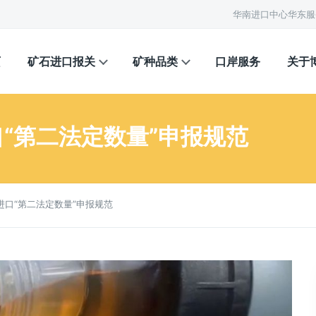
华南进口中心
华东服
页
矿石进口报关
矿种品类
口岸服务
关于
“第二法定数量”申报规范
进口“第二法定数量”申报规范