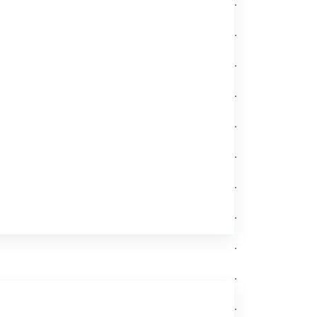
.
.
.
.
.
.
.
.
.
.
.