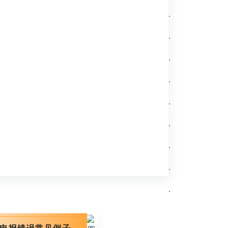
.
.
.
.
.
.
.
.
.
申报错误常见例子