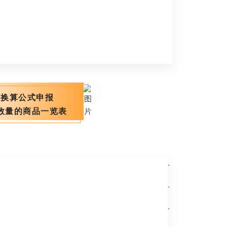
照换算公式申报
数量的商品一览表
.
.
.