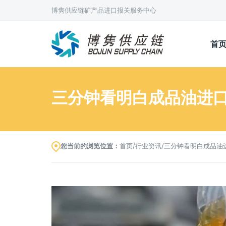
博隽供应链矿产品进口报关服务中心
首
三分钟看明白成品油进口
您当前的浏览位置：
首页
/
行业资讯
/
三分钟看明白成品油