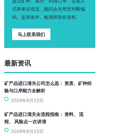
提交矿种、成分、到港口岸、贸易方
式和单证情况，顾问会先帮您判断编
码、监管条件、检测和审价资料。
马上联系我们
最新资讯
矿产品进口清关公司怎么选： 资质、矿种经
验与口岸能力全解析
2026年6月22日
矿产品进口清关全流程指南： 资料、 流
程、 风险点一次讲清
2026年6月22日