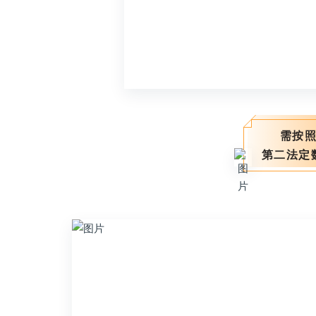
需按
第二法定