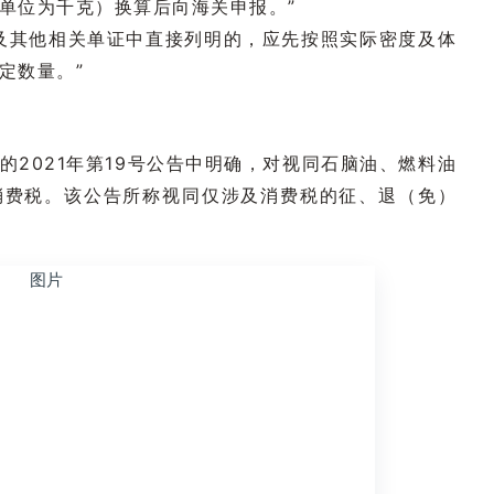
单位为千克）换算后向海关申报。”
及其他相关单证中直接列明的，应先按照实际密度及体
定数量。”
2021年第19号公告中明确，对视同石脑油、燃料油
消费税。该公告所称视同仅涉及消费税的征、退（免）