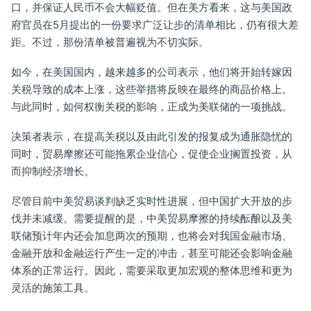
口，并保证人民币不会大幅贬值。但在美方看来，这与美国政
府官员在5月提出的一份要求广泛让步的清单相比，仍有很大差
距。不过，那份清单被普遍视为不切实际。
如今，在美国国内，越来越多的公司表示，他们将开始转嫁因
关税导致的成本上涨，这些举措将反映在最终的商品价格上。
与此同时，如何权衡关税的影响，正成为美联储的一项挑战。
决策者表示，在提高关税以及由此引发的报复成为通胀隐忧的
同时，贸易摩擦还可能拖累企业信心，促使企业搁置投资，从
而抑制经济增长。
尽管目前中美贸易谈判缺乏实时性进展，但中国扩大开放的步
伐并未减缓。需要提醒的是，中美贸易摩擦的持续酝酿以及美
联储预计年内还会加息两次的预期，也将会对我国金融市场、
金融开放和金融运行产生一定的冲击，甚至可能还会影响金融
体系的正常运行。因此，需要采取更加宏观的整体思维和更为
灵活的施策工具。