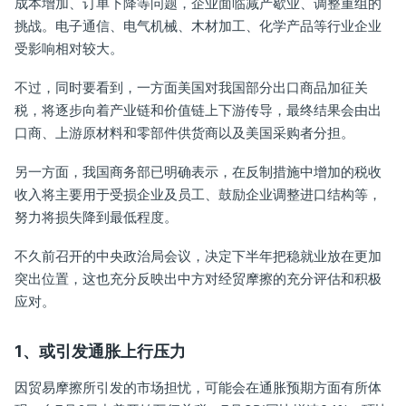
成本增加、订单下降等问题，企业面临减产歇业、调整重组的
挑战。电子通信、电气机械、木材加工、化学产品等行业企业
受影响相对较大。
不过，同时要看到，一方面美国对我国部分出口商品加征关
税，将逐步向着产业链和价值链上下游传导，最终结果会由出
口商、上游原材料和零部件供货商以及美国采购者分担。
另一方面，我国商务部已明确表示，在反制措施中增加的税收
收入将主要用于受损企业及员工、鼓励企业调整进口结构等，
努力将损失降到最低程度。
不久前召开的中央政治局会议，决定下半年把稳就业放在更加
突出位置，这也充分反映出中方对经贸摩擦的充分评估和积极
应对。
1、或引发通胀上行压力
因贸易摩擦所引发的市场担忧，可能会在通胀预期方面有所体