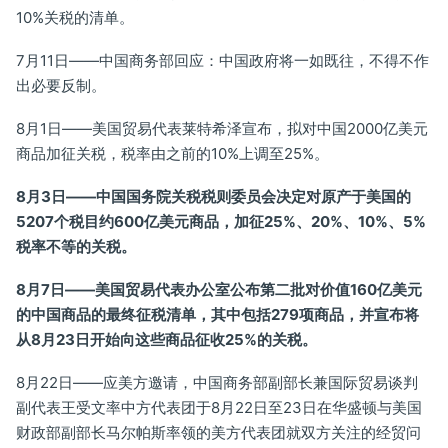
10%关税的清单。
7月11日——中国商务部回应：中国政府将一如既往，不得不作
出必要反制。
8月1日——美国贸易代表莱特希泽宣布，拟对中国2000亿美元
商品加征关税，税率由之前的10%上调至25%。
8
月3日——中国国务院关税税则委员会决定对原产于美国的
5207个税目约600亿美元商品，加征25%、20%、10%、5%
税率不等的关税。
8
月7日——美国贸易代表办公室公布第二批对价值160亿美元
的中国商品的最终征税清单，其中包括279项商品，并宣布将
从8月23日开始向这些商品征收25%的关税。
8月22日——应美方邀请，中国商务部副部长兼国际贸易谈判
副代表王受文率中方代表团于8月22日至23日在华盛顿与美国
财政部副部长马尔帕斯率领的美方代表团就双方关注的经贸问