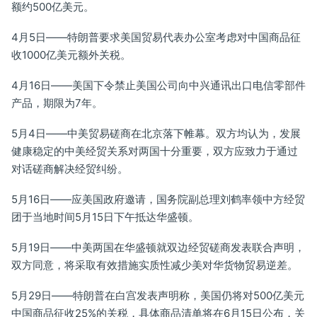
额约500亿美元。
4月5日——特朗普要求美国贸易代表办公室考虑对中国商品征
收1000亿美元额外关税。
4月16日——美国下令禁止美国公司向中兴通讯出口电信零部件
产品，期限为7年。
5月4日——中美贸易磋商在北京落下帷幕。双方均认为，发展
健康稳定的中美经贸关系对两国十分重要，双方应致力于通过
对话磋商解决经贸纠纷。
5月16日——应美国政府邀请，国务院副总理刘鹤率领中方经贸
团于当地时间5月15日下午抵达华盛顿。
5月19日——中美两国在华盛顿就双边经贸磋商发表联合声明，
双方同意，将采取有效措施实质性减少美对华货物贸易逆差。
5月29日——特朗普在白宫发表声明称，美国仍将对500亿美元
中国商品征收25%的关税，具体商品清单将在6月15日公布，关