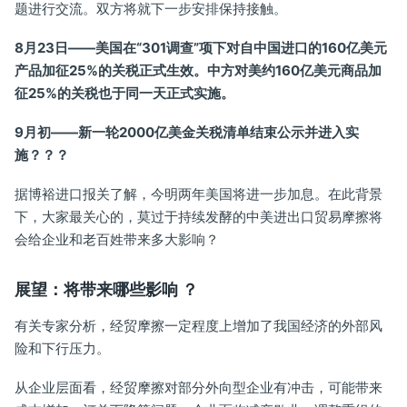
题进行交流。双方将就下一步安排保持接触。
8
月23日——美国在“301调查”项下对自中国进口的160亿美元
产品加征25%的关税正式生效。中方对美约160亿美元商品加
征25%的关税也于同一天正式实施。
9
月初——新一轮2000亿美金关税清单结束公示并进入实
施？？？
据博裕
进口报关
了解，今明两年美国将进一步加息。在此背景
下，大家最关心的，莫过于持续发酵的中美进出口贸易摩擦将
会给企业和老百姓带来多大影响？
展望：将带来哪些影响 ？
有关专家分析，经贸摩擦一定程度上增加了我国经济的外部风
险和下行压力。
从企业层面看，经贸摩擦对部分外向型企业有冲击，可能带来