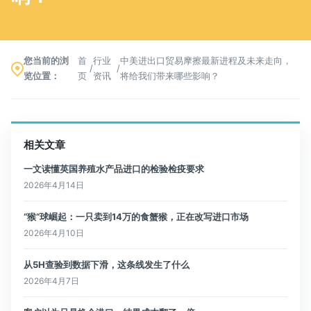
您当前的浏
首
行业
中美进出口贸易摩擦最新进程及未来走向，
/
/
览位置：
页
资讯
将给我们带来哪些影响？
相关文章
一文读懂英国养殖水产品进口的检验检疫要求
2026年4月14日
“猴”球崛起：一只卖到14万的食蟹猴，正在改写进口市场
2026年4月10日
从5H查验到数据下滑，这条线发生了什么
2026年4月7日