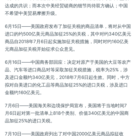
达成的共识；而本次中美经贸磋商的细节尚待双方确认；中国
不希望中美贸易摩擦升级。
6月15日——美国政府发布了加征关税的商品清单，将对从中国
进口的约500亿美元商品加征25%的关税，其中对约340亿美元
商品自2018年7月6日起实施加征关税措施，同时对约160亿美
元商品加征关税开始征求公众意见。
6月16日——中国商务部回应：决定对原产于美国的大豆等农产
品、汽车等进口商品对等采取加征关税措施，税率为25%，涉
及进口金额约340亿美元，2018年7月6日起生效。同时，中方
拟对自美进口的化工品等商品加征25%的进口关税，涉及进口
金额约160亿美元。
7月6日——美国海关和边境保护局宣布，美国将于当地时间7
月6日起对第一批清单上818个类别、价值340亿美元的中国商
品加征25%的进口关税。
7月10日——美国政府列出了对中国2000亿美元商品拟征收