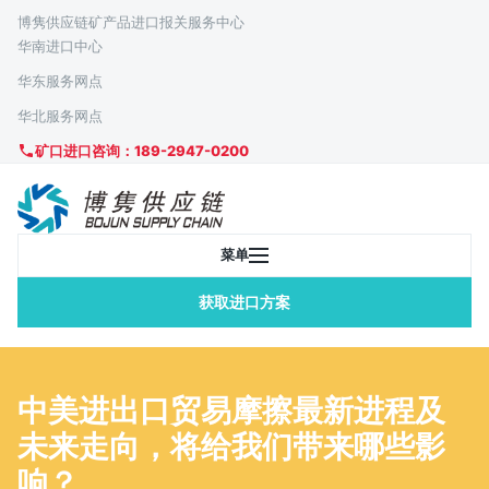
博隽供应链矿产品进口报关服务中心
华南进口中心
华东服务网点
华北服务网点
矿口进口咨询：189-2947-0200
菜单
获取进口方案
中美进出口贸易摩擦最新进程及
未来走向，将给我们带来哪些影
响？