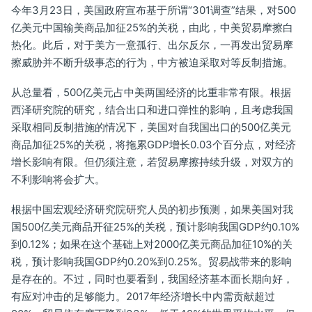
今年3月23日，美国政府宣布基于所谓“301调查”结果，对500
亿美元中国输美商品加征25%的关税，由此，中美贸易摩擦白
热化。此后，对于美方一意孤行、出尔反尔，一再发出贸易摩
擦威胁并不断升级事态的行为，中方被迫采取对等反制措施。
从总量看，500亿美元占中美两国经济的比重非常有限。根据
西泽研究院的研究，结合出口和进口弹性的影响，且考虑我国
采取相同反制措施的情况下，美国对自我国出口的500亿美元
商品加征25%的关税，将拖累GDP增长0.03个百分点，对经济
增长影响有限。但仍须注意，若贸易摩擦持续升级，对双方的
不利影响将会扩大。
根据中国宏观经济研究院研究人员的初步预测，如果美国对我
国500亿美元商品开征25%的关税，预计影响我国GDP约0.10%
到0.12%；如果在这个基础上对2000亿美元商品加征10%的关
税，预计影响我国GDP约0.20%到0.25%。贸易战带来的影响
是存在的。不过，同时也要看到，我国经济基本面长期向好，
有应对冲击的足够能力。2017年经济增长中内需贡献超过