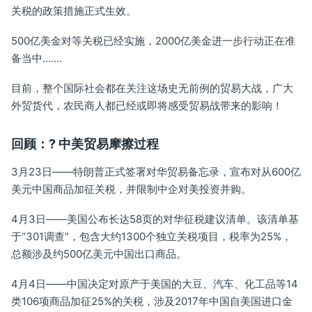
关税的政策措施正式生效。
500亿美金对等关税已经实施，2000亿美金进一步行动正在准
备当中…….
目前，整个国际社会都在关注这场史无前例的贸易大战，广大
外贸货代，农民商人都已经或即将感受贸易战带来的影响！
回顾：? 中美贸易摩擦过程
3月23日——特朗普正式签署对华贸易备忘录，宣布对从600亿
美元中国商品加征关税，并限制中企对美投资并购。
4月3日——美国公布长达58页的对华征税建议清单。该清单基
于“301调查”，包含大约1300个独立关税项目，税率为25%，
总额涉及约500亿美元中国出口商品。
4月4日——中国决定对原产于美国的大豆、汽车、化工品等14
类106项商品加征25%的关税，涉及2017年中国自美国进口金