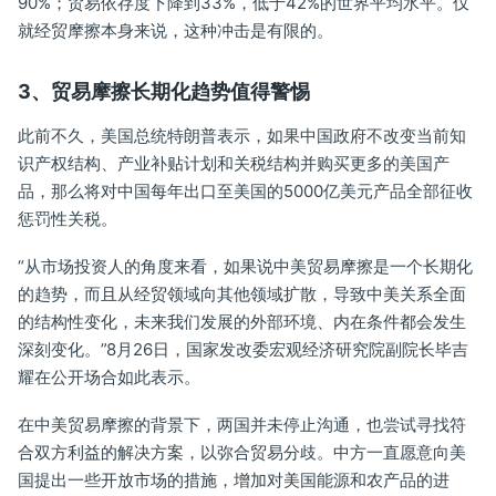
90%；贸易依存度下降到33%，低于42%的世界平均水平。仅
就经贸摩擦本身来说，这种冲击是有限的。
3、贸易摩擦长期化趋势值得警惕
此前不久，美国总统特朗普表示，如果中国政府不改变当前知
识产权结构、产业补贴计划和关税结构并购买更多的美国产
品，那么将对中国每年出口至美国的5000亿美元产品全部征收
惩罚性关税。
“从市场投资人的角度来看，如果说中美贸易摩擦是一个长期化
的趋势，而且从经贸领域向其他领域扩散，导致中美关系全面
的结构性变化，未来我们发展的外部环境、内在条件都会发生
深刻变化。”8月26日，国家发改委宏观经济研究院副院长毕吉
耀在公开场合如此表示。
在中美贸易摩擦的背景下，两国并未停止沟通，也尝试寻找符
合双方利益的解决方案，以弥合贸易分歧。中方一直愿意向美
国提出一些开放市场的措施，增加对美国能源和农产品的进